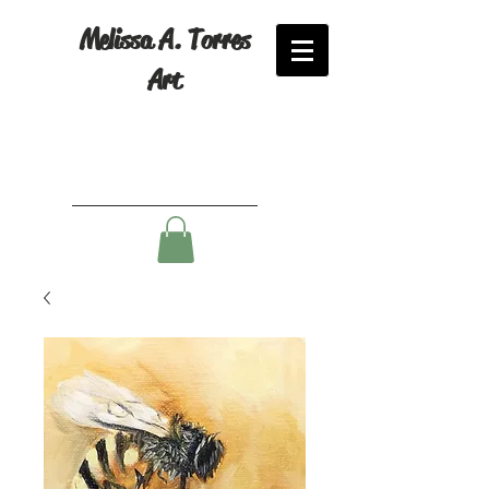
Melissa A. Torres
Art